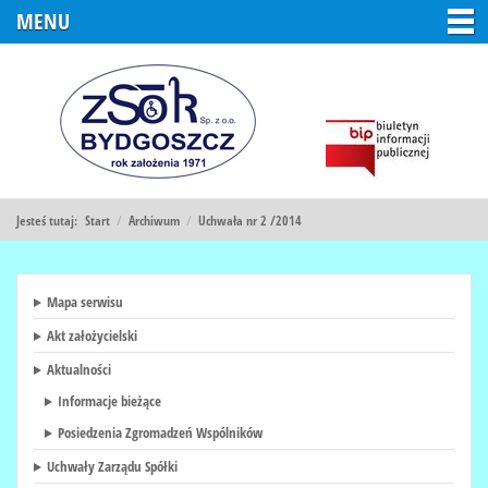
MENU
Jesteś tutaj:
Start
/
Archiwum
/
Uchwała nr 2 /2014
Mapa serwisu
Akt założycielski
Aktualności
Informacje bieżące
Posiedzenia Zgromadzeń Wspólników
Uchwały Zarządu Spółki