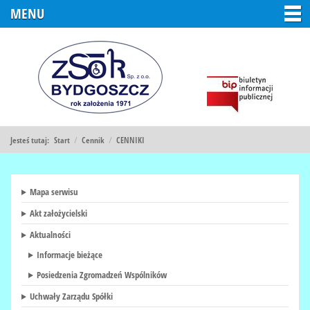
MENU
Jesteś tutaj:
Start
/
Cennik
/
CENNIKI
Mapa serwisu
Akt założycielski
Aktualności
Informacje bieżące
Posiedzenia Zgromadzeń Wspólników
Uchwały Zarządu Spółki