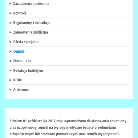
Zarządzenia i polecenia
Kontrole
Regulaminy i instrukcje
Zamówienia publiczne
Oferta specjalna
Cennik
Praca u nas
Redakcja biuletynu
RODO
Archiwum
Z dniem
01 października 2017 roku
wprowadzono do stosowania zmieniony
oraz uzupełniony cennik na wyroby medyczne będące przedmiotami
ortopedycznymi lub środkami pomocniczymi oraz cennik wypożyczalni.