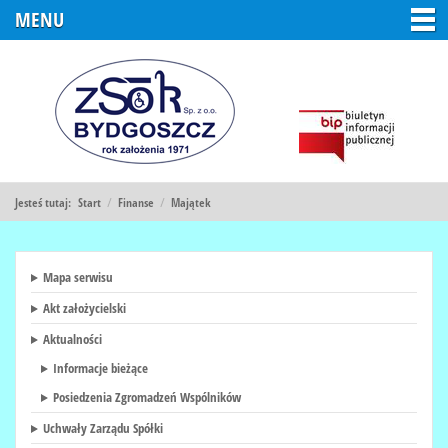
MENU
Jesteś tutaj:
Start
/
Finanse
/
Majątek
Mapa serwisu
Akt założycielski
Aktualności
Informacje bieżące
Posiedzenia Zgromadzeń Wspólników
Uchwały Zarządu Spółki